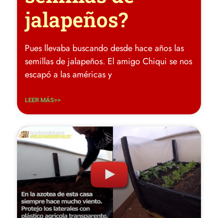
jalapeños?
Pues llevaba buscando desde hace años las
semillas de jalapeños. El amigo Chiqui se nos
escapó a las américas y
LEER MÁS>>