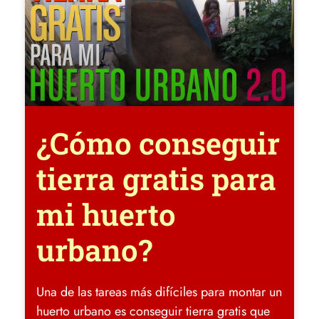
¿Cómo conseguir
tierra gratis para
mi huerto
urbano?
Una de las tareas más difíciles para montar un
huerto urbano es conseguir tierra gratis que