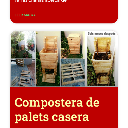
LEER MÁS>>
Compostera de
palets casera