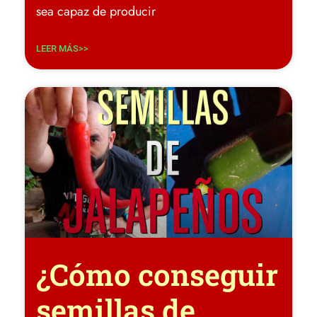
sea capaz de producir
LEER MÁS>>
¿Cómo conseguir
semillas de