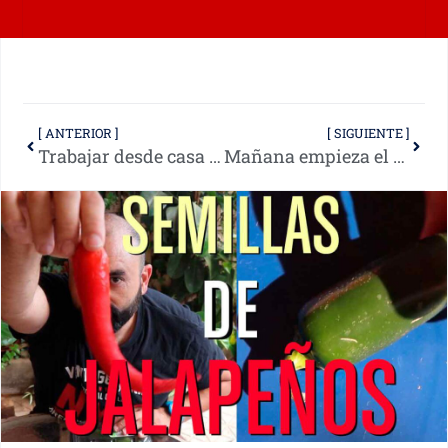
[ ANTERIOR ]
[ SIGUIENTE ]
Trabajar desde casa en vacaciones escolares
Mañana empieza el cole; VLOG