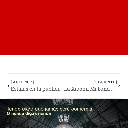
[ ANTERIOR ]
[ SIGUIENTE ]
Estafas en la publicidad de facebook para las compras navideñas
La Xiaomi Mi band 3 no sirve para nadar