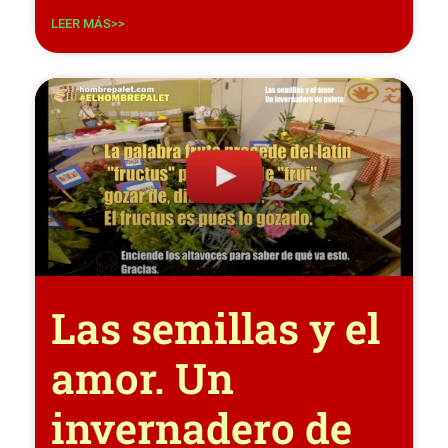
LEER MÁS>>
Las semillas y el
amor. Un
invernadero de