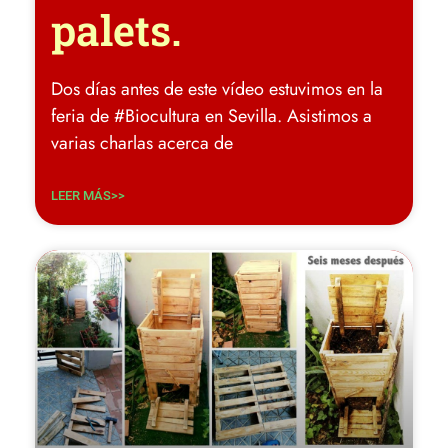
palets.
Dos días antes de este vídeo estuvimos en la
feria de #Biocultura en Sevilla. Asistimos a
varias charlas acerca de
LEER MÁS>>