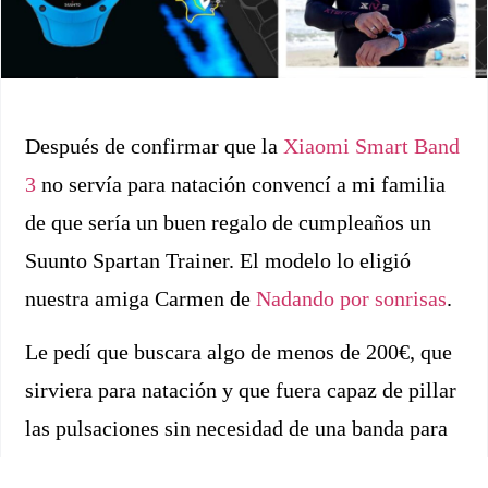
Después de confirmar que la
Xiaomi Smart Band
3
no servía para natación convencí a mi familia
de que sería un buen regalo de cumpleaños un
Suunto Spartan Trainer. El modelo lo eligió
nuestra amiga Carmen de
Nadando por sonrisas
.
Le pedí que buscara algo de menos de 200€, que
sirviera para natación y que fuera capaz de pillar
las pulsaciones sin necesidad de una banda para
el pecho. Y así es. El Suunto Spartan Trainer