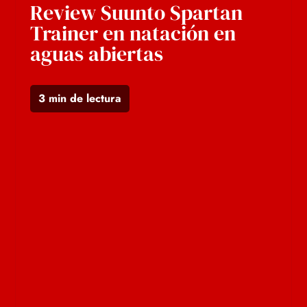
Review Suunto Spartan
Trainer en natación en
aguas abiertas
3 min de lectura