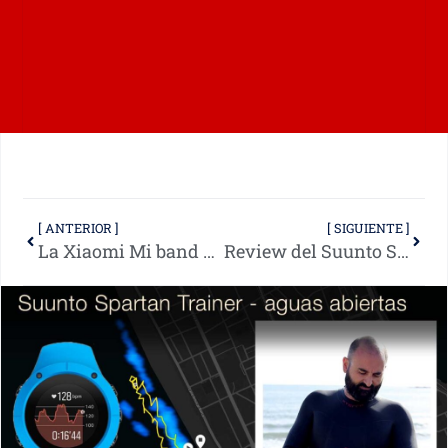
[ ANTERIOR ]
[ SIGUIENTE ]
La Xiaomi Mi band 3 no sirve para nadar
Review del Suunto Spartan Trainer para natación en piscina.