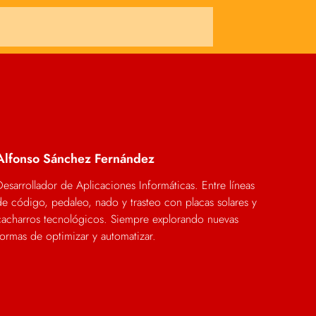
Alfonso Sánchez Fernández
Desarrollador de Aplicaciones Informáticas. Entre líneas
de código, pedaleo, nado y trasteo con placas solares y
cacharros tecnológicos. Siempre explorando nuevas
formas de optimizar y automatizar.