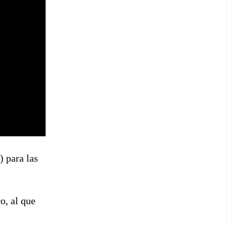
 para las
o, al que