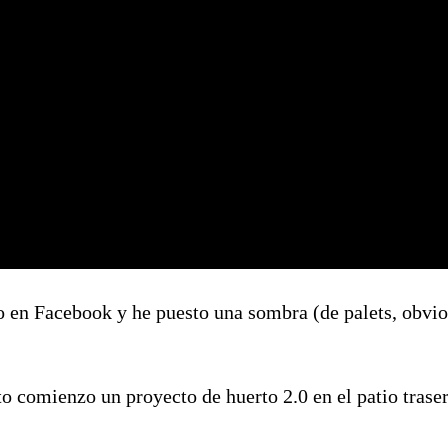
 en Facebook y he puesto una sombra (de palets, obvio)
o comienzo un proyecto de huerto 2.0 en el patio traser