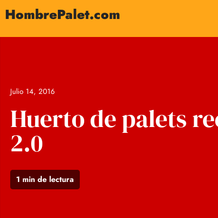
HombrePalet.com
Julio 14, 2016
Huerto de palets re
2.0
1 min de lectura