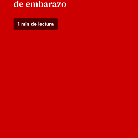
de embarazo
1 min de lectura