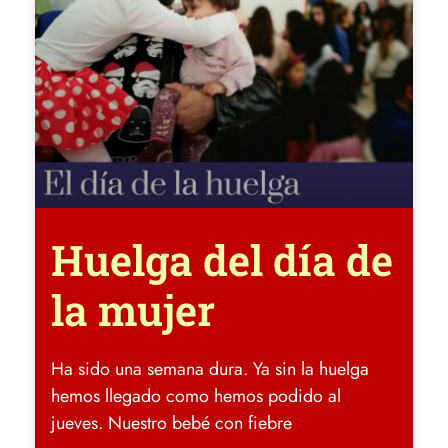
Huelga del día de
la mujer
Ha sido una semana dura. Ya sin la huelga
hemos llegado como hemos podido al
jueves. Nuestro bebé con fiebre