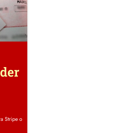
rder
a Stripe o