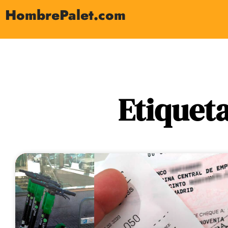
HombrePalet.com
Etiquet