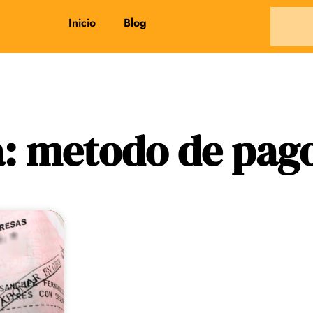
Inicio
Blog
a: metodo de pag