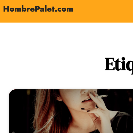
HombrePalet.com
Eti