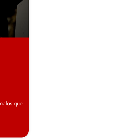
 malos que