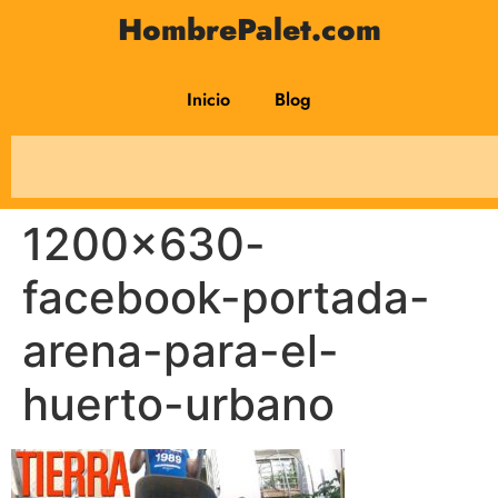
HombrePalet.com
Inicio
Blog
1200×630-
facebook-portada-
arena-para-el-
huerto-urbano