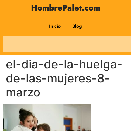
HombrePalet.com
Inicio
Blog
el-dia-de-la-huelga-
de-las-mujeres-8-
marzo