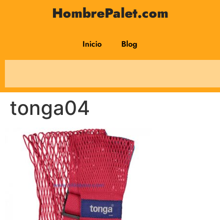
HombrePalet.com
Inicio
Blog
tonga04