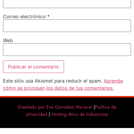
Correo electrónico
*
Web
Este sitio usa Akismet para reducir el spam.
Aprende
cómo se procesan los datos de tus comentarios.
Diseñado por Eva González Mariscal
|
Política de
privacidad
|
Hosting ético de Induscomp