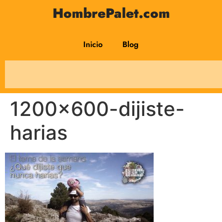
HombrePalet.com
Inicio
Blog
1200×600-dijiste-
harias