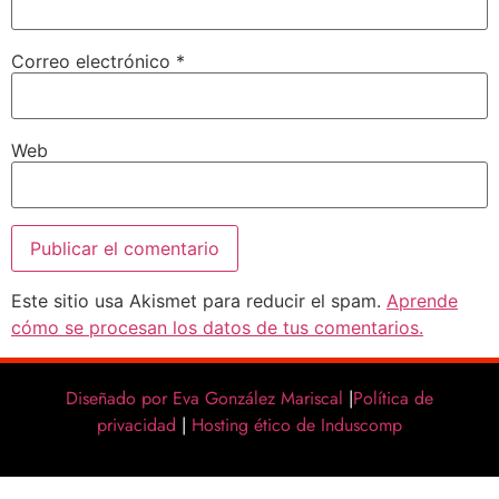
Correo electrónico
*
Web
Este sitio usa Akismet para reducir el spam.
Aprende
cómo se procesan los datos de tus comentarios.
Diseñado por Eva González Mariscal
|
Política de
privacidad
|
Hosting ético de Induscomp