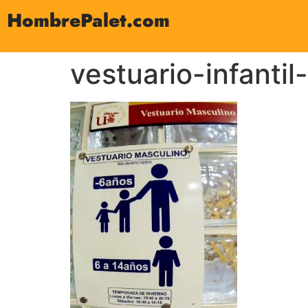
HombrePalet.com
vestuario-infanti