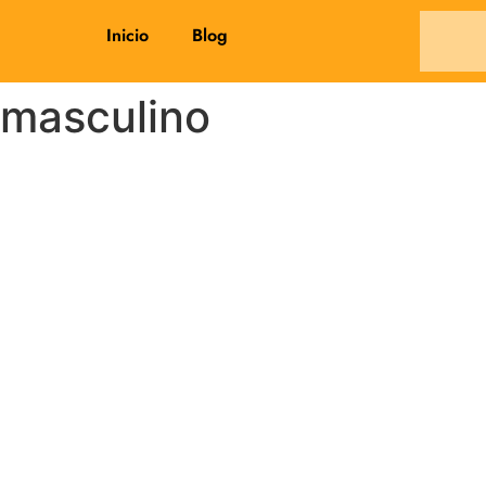
Inicio
Blog
l-masculino