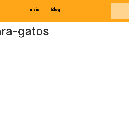
Inicio
Blog
ra-gatos