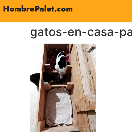
HombrePalet.com
gatos-en-casa-pa