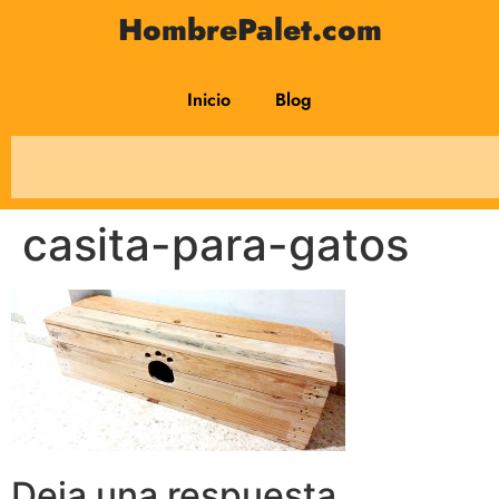
HombrePalet.com
Inicio
Blog
casita-para-gatos
Deja una respuesta