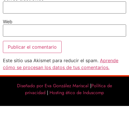
Web
Este sitio usa Akismet para reducir el spam.
Aprende
cómo se procesan los datos de tus comentarios.
Diseñado por Eva González Mariscal
|
Política de
privacidad
|
Hosting ético de Induscomp