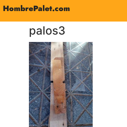
HombrePalet.com
palos3