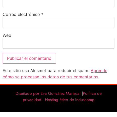
Correo electrónico
*
Web
Este sitio usa Akismet para reducir el spam.
Aprende
cómo se procesan los datos de tus comentarios.
Diseñado por Eva González Mariscal
|
Política de
privacidad
|
Hosting ético de Induscomp