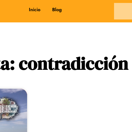
Inicio
Blog
a: contradicción