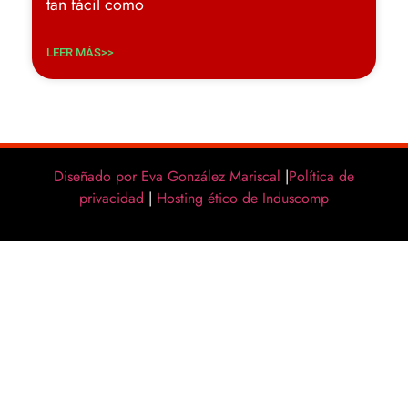
tan fácil como
LEER MÁS>>
Diseñado por Eva González Mariscal
|
Política de
privacidad
|
Hosting ético de Induscomp