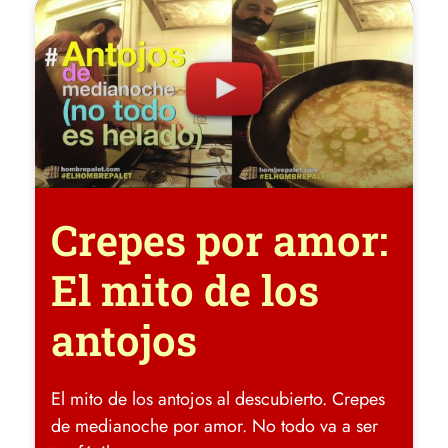
Crepes por amor:
El mito de los
antojos
El mito de los antojos al descubierto. Crepes
de medianoche por amor. No todo va a ser